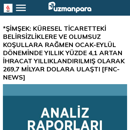
*ŞİMŞEK: KÜRESEL TİCARETTEKİ
BELİRSİZLİKLERE VE OLUMSUZ
KOŞULLARA RAĞMEN OCAK-EYLÜL
DÖNEMİNDE YILLIK YÜZDE 4,1 ARTAN
İHRACAT YILLIKLANDIRILMIŞ OLARAK
269,7 MİLYAR DOLARA ULAŞTI [FNC-
NEWS]