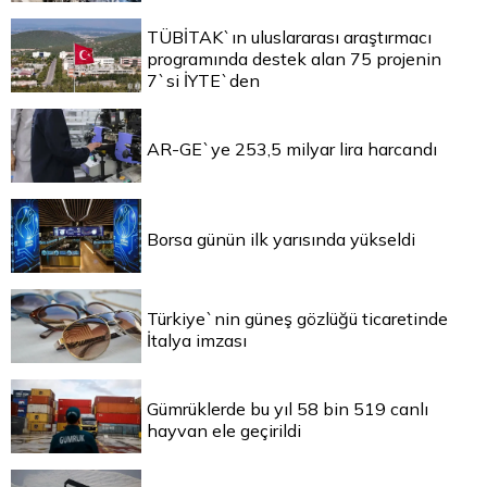
TÜBİTAK`ın uluslararası araştırmacı
programında destek alan 75 projenin
7`si İYTE`den
AR-GE`ye 253,5 milyar lira harcandı
Borsa günün ilk yarısında yükseldi
Türkiye`nin güneş gözlüğü ticaretinde
İtalya imzası
Gümrüklerde bu yıl 58 bin 519 canlı
hayvan ele geçirildi