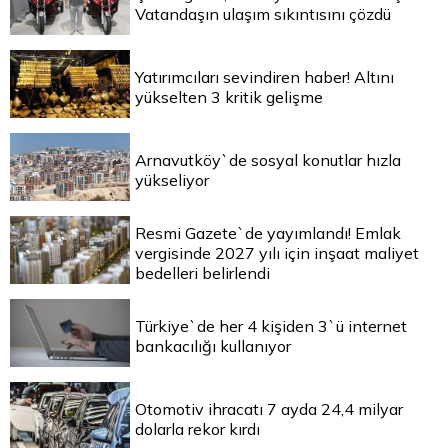
Vatandaşın ulaşım sıkıntısını çözdü
Yatırımcıları sevindiren haber! Altını
yükselten 3 kritik gelişme
Arnavutköy`de sosyal konutlar hızla
yükseliyor
Resmi Gazete`de yayımlandı! Emlak
vergisinde 2027 yılı için inşaat maliyet
bedelleri belirlendi
Türkiye`de her 4 kişiden 3`ü internet
bankacılığı kullanıyor
Otomotiv ihracatı 7 ayda 24,4 milyar
dolarla rekor kırdı