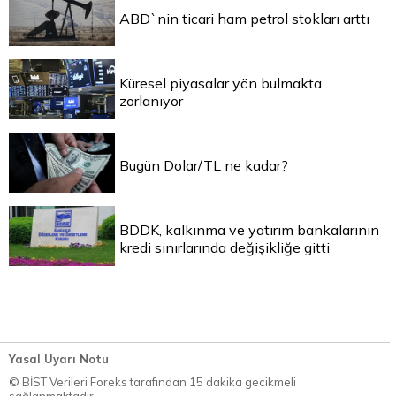
ABD`nin ticari ham petrol stokları arttı
Küresel piyasalar yön bulmakta
zorlanıyor
Bugün Dolar/TL ne kadar?
BDDK, kalkınma ve yatırım bankalarının
kredi sınırlarında değişikliğe gitti
Yasal Uyarı Notu
© BİST Verileri Foreks tarafından 15 dakika gecikmeli
sağlanmaktadır.