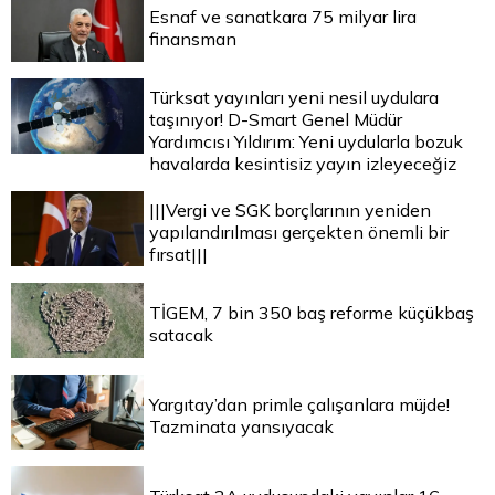
Esnaf ve sanatkara 75 milyar lira
finansman
Türksat yayınları yeni nesil uydulara
taşınıyor! D-Smart Genel Müdür
Yardımcısı Yıldırım: Yeni uydularla bozuk
havalarda kesintisiz yayın izleyeceğiz
|||Vergi ve SGK borçlarının yeniden
yapılandırılması gerçekten önemli bir
fırsat|||
TİGEM, 7 bin 350 baş reforme küçükbaş
satacak
Yargıtay’dan primle çalışanlara müjde!
Tazminata yansıyacak