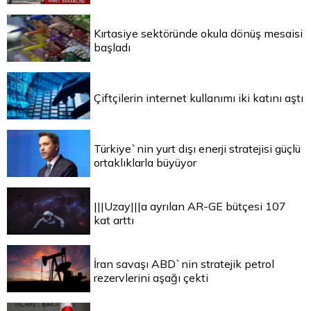
Kırtasiye sektöründe okula dönüş mesaisi
başladı
Çiftçilerin internet kullanımı iki katını aştı
Türkiye`nin yurt dışı enerji stratejisi güçlü
ortaklıklarla büyüyor
|||Uzay|||a ayrılan AR-GE bütçesi 107
kat arttı
İran savaşı ABD`nin stratejik petrol
rezervlerini aşağı çekti