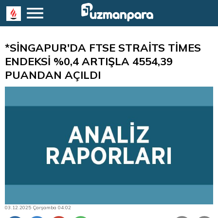
*SİNGAPUR'DA FTSE STRAİTS TİMES
ENDEKSİ %0,4 ARTIŞLA 4554,39
PUANDAN AÇILDI
03.12.2025 Çarşamba 04:02