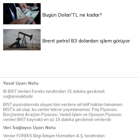
Bugün Dolar/TL ne kadar?
Brent petrol 83 dolardan işlem görüyor
Yasal Uyarı Notu
© BİST Verileri Foreks tarafından 15 dakika gecikmeli
sağlanmaktadır.
BIST piyasalarında oluşan tüm verilere ait telif hakları tamamen
BIST'e ait olup, bu veriler tekrar yayınlanamaz. Pay Piyasası,
Borçlanma Araçları Piyasası, Vadeli İşlem ve Opsiyon Piyasası
verileri BIST kaynaklı en az 15 dakika gecikmeli verilerdir.
Veri Sağlayıcı Uyarı Notu
Veriler FOREKS Bilgi İletişim Hizmetleri A.Ş. tarafından