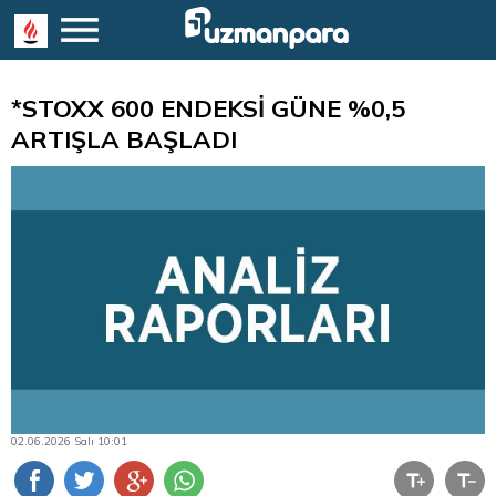
*STOXX 600 ENDEKSİ GÜNE %0,5
ARTIŞLA BAŞLADI
02.06.2026 Salı 10:01