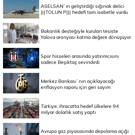
ASELSAN`ın geliştirdiği sığınak delici
|||TOLUN P||| hedefi tam isabetle vurdu
Bakanlık desteğiyle kurulan tesiste
Yalova aronyası katma değere dönüşüyor
Spor hisseleri arasında yatırımcısını
sadece Beşiktaş sevindirdi
Merkez Bankası`nın açıklayacağı
enflasyon raporu için geri sayım
Türkiye, ihracatta hedef ülkelere 94
milyar dolarlık satış yaptı
Avrupa gaz piyasasında depolama açığı