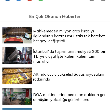
En Çok Okunan Haberler
Mahkemeden milyonlarca kiracıyı
ilgilendiren karar: UYAP’taki tek hareket
her şeyi değiştirdi
İstanbul`da taşınmanın maliyeti 200 bin
TL`ye ulaştı! İşte kalem kalem tüm
masraflar
Altında güçlü yükseliş! Savaş piyasaların
radarında
DOA makinelerine bırakılan atıkların geri
dönüşüm yolculuğu görüntülendi