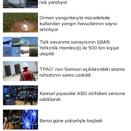
risk yaratıyor
Orman yangınlarıyla mücadelede
kullanılan yangın havuzlarının sayısı
artırılıyor
Türk savunma sanayisinin |||Milli
Yetkinlik Hamlesi||| ile 500 bin kişiye
ulaşıldı
TPAO`nun Samsun açıklarındaki arama
ruhsatının süresi uzatıldı
Küresel piyasalar ABD istihdam verisine
odaklandı
Borsa güne yükselişle başladı