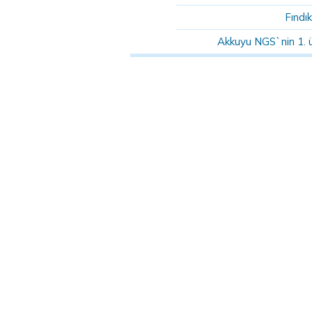
Fındık
Akkuyu NGS`nin 1. 