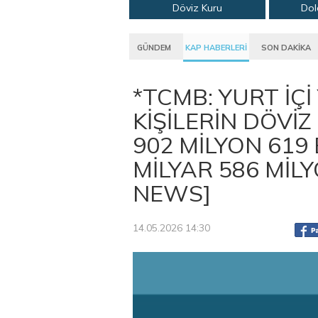
Döviz Kuru
Dol
GÜNDEM
KAP HABERLERİ
SON DAKİKA
*TCMB: YURT İÇİ
KİŞİLERİN DÖVİZ
902 MİLYON 619
MİLYAR 586 MİLY
NEWS]
14.05.2026 14:30