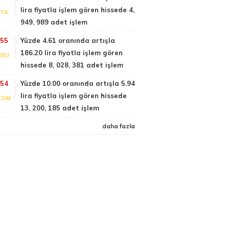
lira fiyatla işlem gören hissede 4,
PTA
949, 989 adet işlem
:55
Yüzde 4.61 oranında artışla
186.20 lira fiyatla işlem gören
SEU
hissede 8, 028, 381 adet işlem
:54
Yüzde 10.00 oranında artışla 5.94
lira fiyatla işlem gören hissede
COM
13, 200, 185 adet işlem
daha fazla