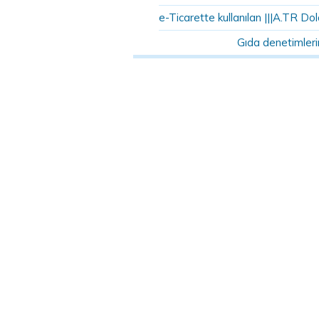
e-Ticarette kullanılan |||A.TR Dola
Gıda denetimleri