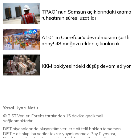
TPAO`nun Samsun açıklarındaki arama
ruhsatının süresi uzatıldı
A101’in Carrefour’u devralmasına şartlı
onay! 48 mağaza elden çıkarılacak
KKM bakiyesindeki düşüş devam ediyor
Yasal Uyarı Notu
© BİST Verileri Foreks tarafından 15 dakika gecikmeli
sağlanmaktadır.
BIST piyasalarında oluşan tüm verilere ait telif hakları tamamen
BIST'e ait olup, bu veriler tekrar yayınlanamaz. Pay Piyasası,