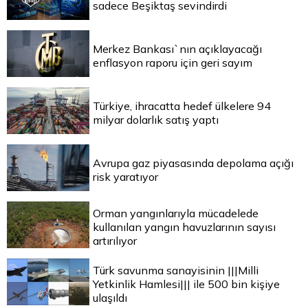
sadece Beşiktaş sevindirdi
Merkez Bankası`nın açıklayacağı
enflasyon raporu için geri sayım
Türkiye, ihracatta hedef ülkelere 94
milyar dolarlık satış yaptı
Avrupa gaz piyasasında depolama açığı
risk yaratıyor
Orman yangınlarıyla mücadelede
kullanılan yangın havuzlarının sayısı
artırılıyor
Türk savunma sanayisinin |||Milli
Yetkinlik Hamlesi||| ile 500 bin kişiye
ulaşıldı