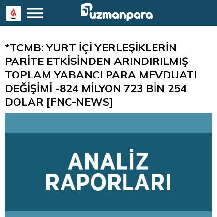
*TCMB: YURT İÇİ YERLEŞİKLERİN
PARİTE ETKİSİNDEN ARINDIRILMIŞ
TOPLAM YABANCI PARA MEVDUATI
DEĞİŞİMİ -824 MİLYON 723 BİN 254
DOLAR [FNC-NEWS]