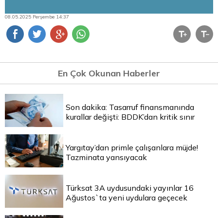
08.05.2025 Perşembe 14:37
En Çok Okunan Haberler
Son dakika: Tasarruf finansmanında
kurallar değişti: BDDK’dan kritik sınır
Yargıtay’dan primle çalışanlara müjde!
Tazminata yansıyacak
Türksat 3A uydusundaki yayınlar 16
Ağustos`ta yeni uydulara geçecek