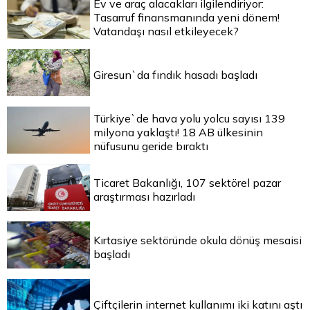
Ev ve araç alacakları ilgilendiriyor:
Tasarruf finansmanında yeni dönem!
Vatandaşı nasıl etkileyecek?
Giresun`da fındık hasadı başladı
Türkiye`de hava yolu yolcu sayısı 139
milyona yaklaştı! 18 AB ülkesinin
nüfusunu geride bıraktı
Ticaret Bakanlığı, 107 sektörel pazar
araştırması hazırladı
Kırtasiye sektöründe okula dönüş mesaisi
başladı
Çiftçilerin internet kullanımı iki katını aştı