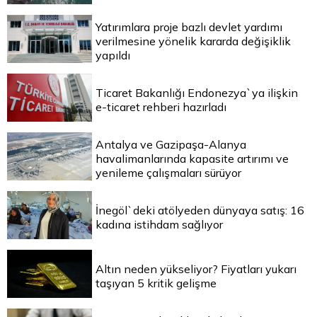
Yatırımlara proje bazlı devlet yardımı
verilmesine yönelik kararda değişiklik
yapıldı
Ticaret Bakanlığı Endonezya`ya ilişkin
e-ticaret rehberi hazırladı
Antalya ve Gazipaşa-Alanya
havalimanlarında kapasite artırımı ve
yenileme çalışmaları sürüyor
İnegöl`deki atölyeden dünyaya satış: 16
kadına istihdam sağlıyor
Altın neden yükseliyor? Fiyatları yukarı
taşıyan 5 kritik gelişme