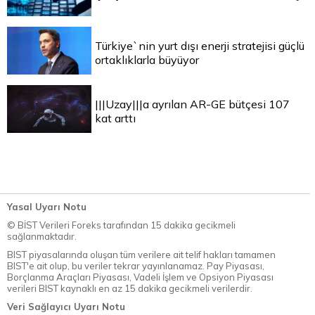
Türkiye`nin yurt dışı enerji stratejisi güçlü
ortaklıklarla büyüyor
|||Uzay|||a ayrılan AR-GE bütçesi 107
kat arttı
Yasal Uyarı Notu
© BİST Verileri Foreks tarafından 15 dakika gecikmeli
sağlanmaktadır.
BIST piyasalarında oluşan tüm verilere ait telif hakları tamamen
BIST'e ait olup, bu veriler tekrar yayınlanamaz. Pay Piyasası,
Borçlanma Araçları Piyasası, Vadeli İşlem ve Opsiyon Piyasası
verileri BIST kaynaklı en az 15 dakika gecikmeli verilerdir.
Veri Sağlayıcı Uyarı Notu