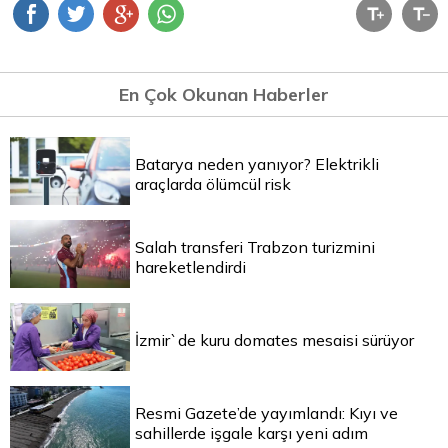
En Çok Okunan Haberler
Batarya neden yanıyor? Elektrikli
araçlarda ölümcül risk
Salah transferi Trabzon turizmini
hareketlendirdi
İzmir`de kuru domates mesaisi sürüyor
Resmi Gazete’de yayımlandı: Kıyı ve
sahillerde işgale karşı yeni adım