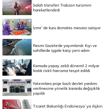
Salah transferi Trabzon turizmini
hareketlendirdi
İzmir`de kuru domates mesaisi sürüyor
Resmi Gazete’de yayımlandı: Kıyı ve
sahillerde işgale karşı yeni adım
Kamuda yapay zekâ dönemi! 2 milyar
liralık riskli harcama tespit edildi
Yatırımlara proje bazlı devlet yardımı
verilmesine yönelik kararda değişiklik
yapıldı
Ticaret Bakanlığı Endonezya`ya ilişkin