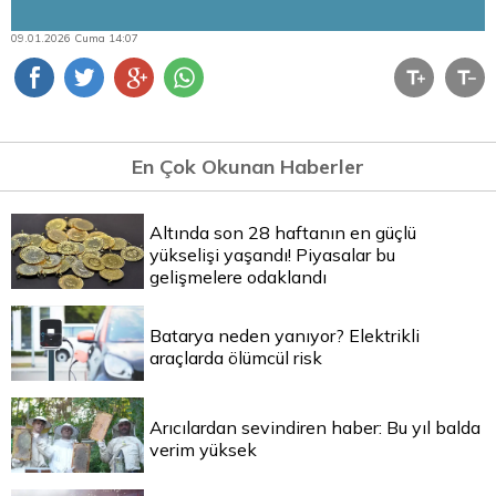
09.01.2026 Cuma 14:07
En Çok Okunan Haberler
Altında son 28 haftanın en güçlü
yükselişi yaşandı! Piyasalar bu
gelişmelere odaklandı
Batarya neden yanıyor? Elektrikli
araçlarda ölümcül risk
Arıcılardan sevindiren haber: Bu yıl balda
verim yüksek