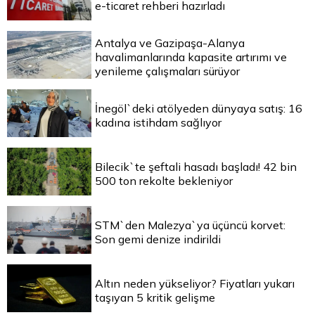
e-ticaret rehberi hazırladı
Antalya ve Gazipaşa-Alanya
havalimanlarında kapasite artırımı ve
yenileme çalışmaları sürüyor
İnegöl`deki atölyeden dünyaya satış: 16
kadına istihdam sağlıyor
Bilecik`te şeftali hasadı başladı! 42 bin
500 ton rekolte bekleniyor
STM`den Malezya`ya üçüncü korvet:
Son gemi denize indirildi
Altın neden yükseliyor? Fiyatları yukarı
taşıyan 5 kritik gelişme