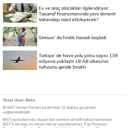
Ev ve araç alacakları ilgilendiriyor:
Tasarruf finansmanında yeni dönem!
Vatandaşı nasıl etkileyecek?
Giresun`da fındık hasadı başladı
Türkiye`de hava yolu yolcu sayısı 139
milyona yaklaştı! 18 AB ülkesinin
nüfusunu geride bıraktı
Yasal Uyarı Notu
© BİST Verileri Foreks tarafından 15 dakika gecikmeli
sağlanmaktadır.
BIST piyasalarında oluşan tüm verilere ait telif hakları tamamen
BIST'e ait olup, bu veriler tekrar yayınlanamaz. Pay Piyasası,