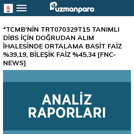
*TCMB'NİN TRT070329T15 TANIMLI
DİBS İÇİN DOĞRUDAN ALIM
İHALESİNDE ORTALAMA BASİT FAİZ
%39,19, BİLEŞİK FAİZ %45,34 [FNC-
NEWS]