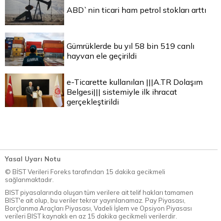
ABD`nin ticari ham petrol stokları arttı
Gümrüklerde bu yıl 58 bin 519 canlı
hayvan ele geçirildi
e-Ticarette kullanılan |||A.TR Dolaşım
Belgesi||| sistemiyle ilk ihracat
gerçekleştirildi
Yasal Uyarı Notu
© BİST Verileri Foreks tarafından 15 dakika gecikmeli
sağlanmaktadır.
BIST piyasalarında oluşan tüm verilere ait telif hakları tamamen
BIST'e ait olup, bu veriler tekrar yayınlanamaz. Pay Piyasası,
Borçlanma Araçları Piyasası, Vadeli İşlem ve Opsiyon Piyasası
verileri BIST kaynaklı en az 15 dakika gecikmeli verilerdir.