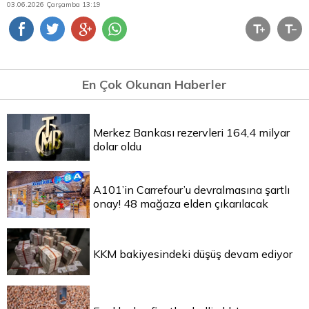
03.06.2026 Çarşamba 13:19
En Çok Okunan Haberler
Merkez Bankası rezervleri 164,4 milyar
dolar oldu
A101’in Carrefour’u devralmasına şartlı
onay! 48 mağaza elden çıkarılacak
KKM bakiyesindeki düşüş devam ediyor