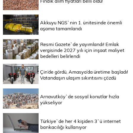
Fındık alım fiyatları belli oldu!
Akkuyu NGS`nin 1. ünitesinde önemli
aşama tamamlandı
Resmi Gazete`de yayımlandı! Emlak
vergisinde 2027 yılı için inşaat maliyet
bedelleri belirlendi
Çin’de gördü, Amasya’da üretime başladı!
Vatandaşın ulaşım sıkıntısını çözdü
Arnavutköy`de sosyal konutlar hızla
yükseliyor
Türkiye`de her 4 kişiden 3`ü internet
bankacılığı kullanıyor