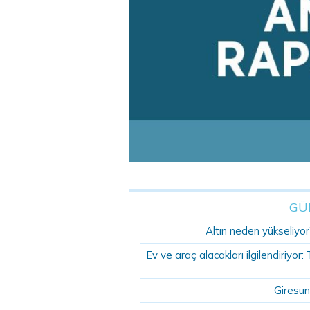
GÜ
Altın neden yükseliyor?
Ev ve araç alacakları ilgilendiriyo
Giresun