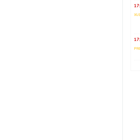
17
XU
17
PR