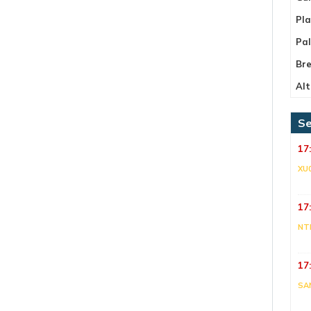
Pla
Pa
Bre
Alt
Se
17
XU
17
NT
17
SA