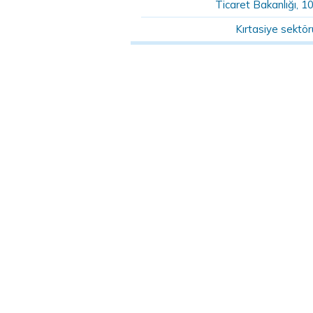
Ticaret Bakanlığı, 1
Kırtasiye sektö