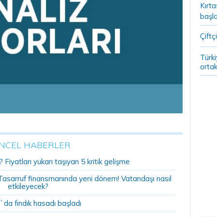
Kırt
başla
Çiftçi
Türki
ortak
NCEL HABERLER
 Fiyatları yukarı taşıyan 5 kritik gelişme
r: Tasarruf finansmanında yeni dönem! Vatandaşı nasıl
etkileyecek?
`da fındık hasadı başladı