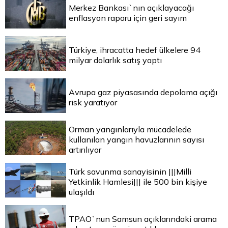
Merkez Bankası`nın açıklayacağı
enflasyon raporu için geri sayım
Türkiye, ihracatta hedef ülkelere 94
milyar dolarlık satış yaptı
Avrupa gaz piyasasında depolama açığı
risk yaratıyor
Orman yangınlarıyla mücadelede
kullanılan yangın havuzlarının sayısı
artırılıyor
Türk savunma sanayisinin |||Milli
Yetkinlik Hamlesi||| ile 500 bin kişiye
ulaşıldı
TPAO`nun Samsun açıklarındaki arama