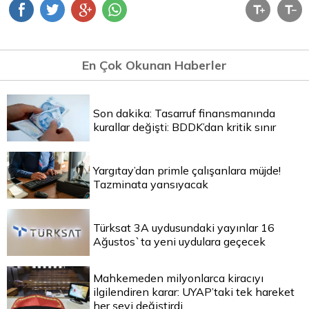
En Çok Okunan Haberler
Son dakika: Tasarruf finansmanında
kurallar değişti: BDDK’dan kritik sınır
Yargıtay’dan primle çalışanlara müjde!
Tazminata yansıyacak
Türksat 3A uydusundaki yayınlar 16
Ağustos`ta yeni uydulara geçecek
Mahkemeden milyonlarca kiracıyı
ilgilendiren karar: UYAP’taki tek hareket
her şeyi değiştirdi