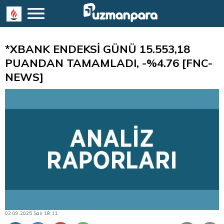
*XBANK ENDEKSİ GÜNÜ 15.553,18
PUANDAN TAMAMLADI, -%4.76 [FNC-
NEWS]
02.09.2025 Salı 18:11