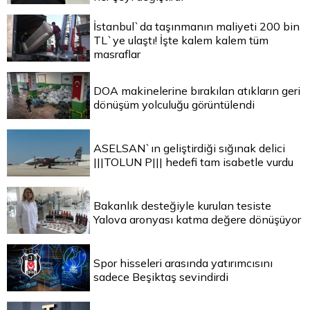
İstanbul`da taşınmanın maliyeti 200 bin
TL`ye ulaştı! İşte kalem kalem tüm
masraflar
DOA makinelerine bırakılan atıkların geri
dönüşüm yolculuğu görüntülendi
ASELSAN`ın geliştirdiği sığınak delici
|||TOLUN P||| hedefi tam isabetle vurdu
Bakanlık desteğiyle kurulan tesiste
Yalova aronyası katma değere dönüşüyor
Spor hisseleri arasında yatırımcısını
sadece Beşiktaş sevindirdi