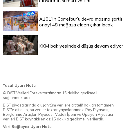
ruhsatının süresi uzatıldı
A101’in Carrefour’u devralmasına şartlı
onay! 48 mağaza elden çıkarılacak
KKM bakiyesindeki düşüş devam ediyor
Yasal Uyarı Notu
© BİST Verileri Foreks tarafından 15 dakika gecikmeli
sağlanmaktadır.
BIST piyasalarında oluşan tüm verilere ait telif hakları tamamen
BIST'e ait olup, bu veriler tekrar yayınlanamaz. Pay Piyasası,
Borçlanma Araçları Piyasası, Vadeli İşlem ve Opsiyon Piyasası
verileri BIST kaynaklı en az 15 dakika gecikmeli verilerdir.
Veri Sağlayıcı Uyarı Notu