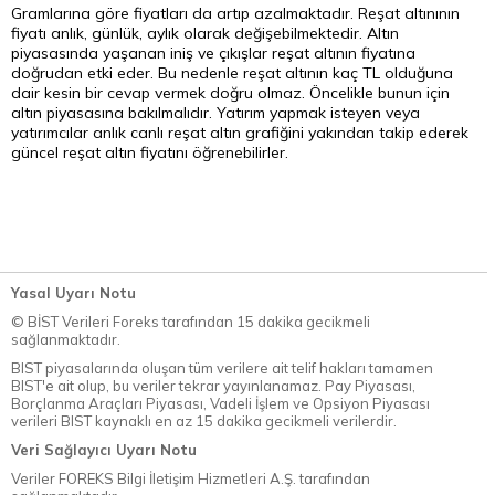
Gramlarına göre fiyatları da artıp azalmaktadır. Reşat altınının
fiyatı anlık, günlük, aylık olarak değişebilmektedir. Altın
piyasasında yaşanan iniş ve çıkışlar reşat altının fiyatına
doğrudan etki eder. Bu nedenle reşat altının kaç TL olduğuna
dair kesin bir cevap vermek doğru olmaz. Öncelikle bunun için
altın piyasasına bakılmalıdır. Yatırım yapmak isteyen veya
yatırımcılar anlık canlı reşat altın grafiğini yakından takip ederek
güncel reşat altın fiyatını öğrenebilirler.
Yasal Uyarı Notu
© BİST Verileri Foreks tarafından 15 dakika gecikmeli
sağlanmaktadır.
BIST piyasalarında oluşan tüm verilere ait telif hakları tamamen
BIST'e ait olup, bu veriler tekrar yayınlanamaz. Pay Piyasası,
Borçlanma Araçları Piyasası, Vadeli İşlem ve Opsiyon Piyasası
verileri BIST kaynaklı en az 15 dakika gecikmeli verilerdir.
Veri Sağlayıcı Uyarı Notu
Veriler FOREKS Bilgi İletişim Hizmetleri A.Ş. tarafından