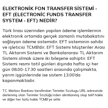
ELEKTRONİK FON TRANSFER SİSTEMİ -
EFT (ELECTRONİC FUNDS TRANSFER
SYSTEM - EFT) NEDİR?
Türk lirası üzerinden yapılan ödeme işlemlerinin
elektronik ortamda gerçek zamanlı mutabakatını
sağlayan ödeme sistemidir. EFT sisteminin sahibi
ve işleticisi TCMB’dir. EFT Sistemi Müşteriler Arası
TL Aktarım Sistemi ve Bankalararası TL Aktarım
Sistemi olmak üzere iki bileşene sahiptir. EFT
Sistemi resmi tatil günleri dışında hafta içi her
gün 08.00-17.30 saatleri arasında çalışmakta,
yarım işgünlerinde ise sistem 13.00’da
kapanmaktadır.
T.C. Merkez Bankası tarafından
Terimler Sozlugu
URL adresinde
derlenmiş olan Terimler Sözlüğü’nden alıntılanmış olup telif hakkı
ve diğer her türlü hakkı TCMB’ye aittir.