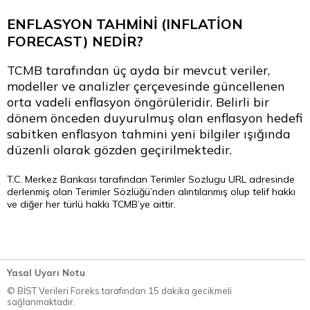
ENFLASYON TAHMİNİ (INFLATİON
FORECAST) NEDİR?
TCMB tarafından üç ayda bir mevcut veriler,
modeller ve analizler çerçevesinde güncellenen
orta vadeli enflasyon öngörüleridir. Belirli bir
dönem önceden duyurulmuş olan enflasyon hedefi
sabitken enflasyon tahmini yeni bilgiler ışığında
düzenli olarak gözden geçirilmektedir.
T.C. Merkez Bankası tarafından
Terimler Sozlugu
URL adresinde
derlenmiş olan Terimler Sözlüğü’nden alıntılanmış olup telif hakkı
ve diğer her türlü hakkı TCMB’ye aittir.
Yasal Uyarı Notu
© BİST Verileri Foreks tarafından 15 dakika gecikmeli
sağlanmaktadır.