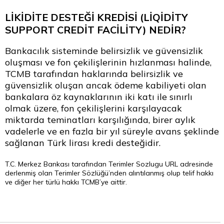
LİKİDİTE DESTEĞİ KREDİSİ (LİQİDİTY
SUPPORT CREDİT FACİLİTY) NEDİR?
Bankacılık sisteminde belirsizlik ve güvensizlik
oluşması ve fon çekilişlerinin hızlanması halinde,
TCMB tarafından haklarında belirsizlik ve
güvensizlik oluşan ancak ödeme kabiliyeti olan
bankalara öz kaynaklarının iki katı ile sınırlı
olmak üzere, fon çekilişlerini karşılayacak
miktarda teminatları karşılığında, birer aylık
vadelerle ve en fazla bir yıl süreyle avans şeklinde
sağlanan Türk lirası kredi desteğidir.
T.C. Merkez Bankası tarafından
Terimler Sozlugu
URL adresinde
derlenmiş olan Terimler Sözlüğü’nden alıntılanmış olup telif hakkı
ve diğer her türlü hakkı TCMB’ye aittir.