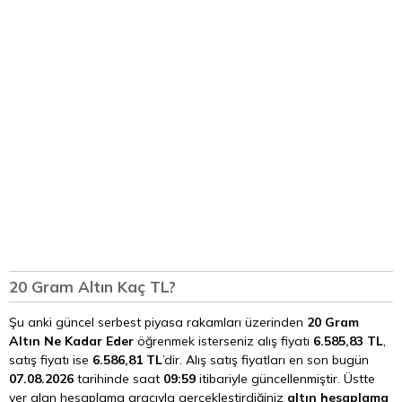
20 Gram Altın Kaç TL?
Şu anki güncel serbest piyasa rakamları üzerinden
20 Gram
Altın Ne Kadar Eder
öğrenmek isterseniz alış fiyatı
6.585,83 TL
,
satış fiyatı ise
6.586,81 TL
’dir. Alış satış fiyatları en son bugün
07.08.2026
tarihinde saat
09:59
itibariyle güncellenmiştir. Üstte
yer alan hesaplama aracıyla gerçekleştirdiğiniz
altın hesaplama