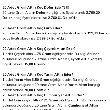
20 Adet Gram Altın Kaç Dolar Eder???!!
20 tane Gram Altının
Dolar
karşılığı alış fiyatı olarak
2.760,20
Dolar
, satış fiyatı olarak ise
2.760,61 Dolar
’dır.
20 Adet Gram Altın Kaç Euro Eder?
20 tane Gram Altının
Euro
karşılığı alış fiyatı olarak
2.399,21 Euro
,
satış fiyatı olarak ise
2.399,57 Euro
’dur.
20 Adet Gram Altın Kaç Çeyrek Altın Eder?
1 adet Çeyrek Altın
1.75 Gram
ağırlığındadır. Bu bilgi önünde
bulundurulduğunda 20 tane Gram Altının
Çeyrek Altın
karşılığı
ağırlık olarak
35,00 Gram’dır.
20 Adet Gram Altın Kaç Yarım Altın Eder?
1 adet Yarım Altın
3.50 Gram
ağırlığındadır. Bu bilgi önünde
bulundurulduğunda 20 tane Gram Altının
Yarım Altın
karşılığı
ağırlık olarak
70,00 Gram’dır.
20 Adet Gram Altın Kaç Cumhuriyet Altın Eder?
1 adet Cumhuriyet Altın
7.21 Gram
ağırlığındadır. Bu bilgi önünde
bulundurulduğunda 20 tane Gram Altının
Cumhuriyet Altın