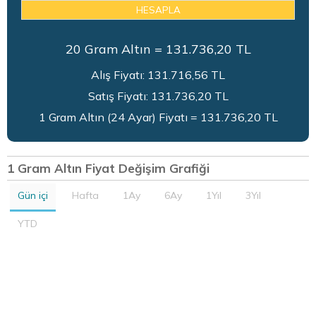
HESAPLA
20
Gram Altın =
131.736,20
TL
Alış Fiyatı:
131.716,56
TL
Satış Fiyatı:
131.736,20
TL
1 Gram Altın (24 Ayar) Fiyatı = 131.736,20 TL
1 Gram Altın Fiyat Değişim Grafiği
Gün içi
Hafta
1Ay
6Ay
1Yıl
3Yıl
YTD