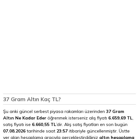
37 Gram Altın Kaç TL?
Şu anki güncel serbest piyasa rakamları üzerinden
37 Gram
Altın Ne Kadar Eder
öğrenmek isterseniz alış fiyatı
6.659,69 TL
,
satış fiyatı ise
6.660,55 TL
’dir. Alış satış fiyatları en son bugün
07.08.2026
tarihinde saat
23:57
itibariyle güncellenmiştir. Üstte
yer alan hesaplama aracıyla gerçekleştirdiğiniz
altın hesaplama