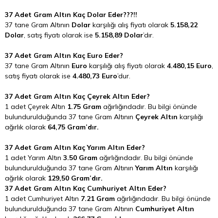
37 Adet Gram Altın Kaç Dolar Eder???!!
37 tane Gram Altının
Dolar
karşılığı alış fiyatı olarak
5.158,22
Dolar
, satış fiyatı olarak ise
5.158,89 Dolar
’dır.
37 Adet Gram Altın Kaç Euro Eder?
37 tane Gram Altının
Euro
karşılığı alış fiyatı olarak
4.480,15 Euro
,
satış fiyatı olarak ise
4.480,73 Euro
’dur.
37 Adet Gram Altın Kaç Çeyrek Altın Eder?
1 adet Çeyrek Altın
1.75 Gram
ağırlığındadır. Bu bilgi önünde
bulundurulduğunda 37 tane Gram Altının
Çeyrek Altın
karşılığı
ağırlık olarak
64,75 Gram’dır.
37 Adet Gram Altın Kaç Yarım Altın Eder?
1 adet Yarım Altın
3.50 Gram
ağırlığındadır. Bu bilgi önünde
bulundurulduğunda 37 tane Gram Altının
Yarım Altın
karşılığı
ağırlık olarak
129,50 Gram’dır.
37 Adet Gram Altın Kaç Cumhuriyet Altın Eder?
1 adet Cumhuriyet Altın
7.21 Gram
ağırlığındadır. Bu bilgi önünde
bulundurulduğunda 37 tane Gram Altının
Cumhuriyet Altın