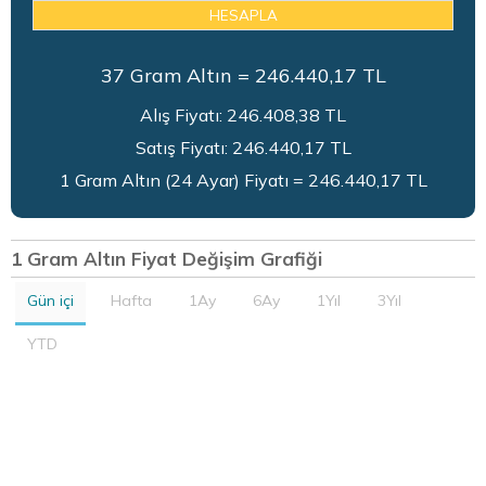
HESAPLA
37
Gram Altın =
246.440,17
TL
Alış Fiyatı:
246.408,38
TL
Satış Fiyatı:
246.440,17
TL
1 Gram Altın (24 Ayar) Fiyatı = 246.440,17 TL
1 Gram Altın Fiyat Değişim Grafiği
Gün içi
Hafta
1Ay
6Ay
1Yıl
3Yıl
YTD