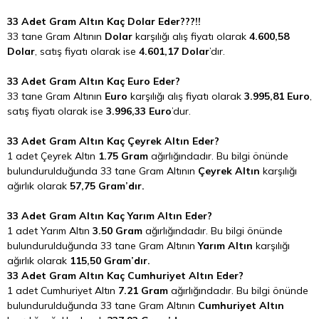
33 Adet Gram Altın Kaç Dolar Eder???!!
33 tane Gram Altının
Dolar
karşılığı alış fiyatı olarak
4.600,58
Dolar
, satış fiyatı olarak ise
4.601,17 Dolar
’dır.
33 Adet Gram Altın Kaç Euro Eder?
33 tane Gram Altının
Euro
karşılığı alış fiyatı olarak
3.995,81 Euro
,
satış fiyatı olarak ise
3.996,33 Euro
’dur.
33 Adet Gram Altın Kaç Çeyrek Altın Eder?
1 adet Çeyrek Altın
1.75 Gram
ağırlığındadır. Bu bilgi önünde
bulundurulduğunda 33 tane Gram Altının
Çeyrek Altın
karşılığı
ağırlık olarak
57,75 Gram’dır.
33 Adet Gram Altın Kaç Yarım Altın Eder?
1 adet Yarım Altın
3.50 Gram
ağırlığındadır. Bu bilgi önünde
bulundurulduğunda 33 tane Gram Altının
Yarım Altın
karşılığı
ağırlık olarak
115,50 Gram’dır.
33 Adet Gram Altın Kaç Cumhuriyet Altın Eder?
1 adet Cumhuriyet Altın
7.21 Gram
ağırlığındadır. Bu bilgi önünde
bulundurulduğunda 33 tane Gram Altının
Cumhuriyet Altın