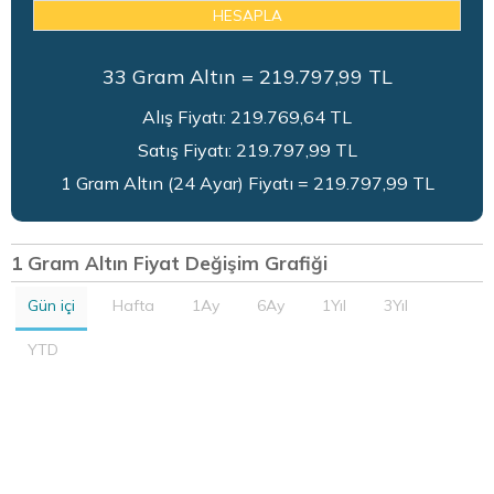
HESAPLA
33
Gram Altın =
219.797,99
TL
Alış Fiyatı:
219.769,64
TL
Satış Fiyatı:
219.797,99
TL
1 Gram Altın (24 Ayar) Fiyatı = 219.797,99 TL
1 Gram Altın Fiyat Değişim Grafiği
Gün içi
Hafta
1Ay
6Ay
1Yıl
3Yıl
YTD