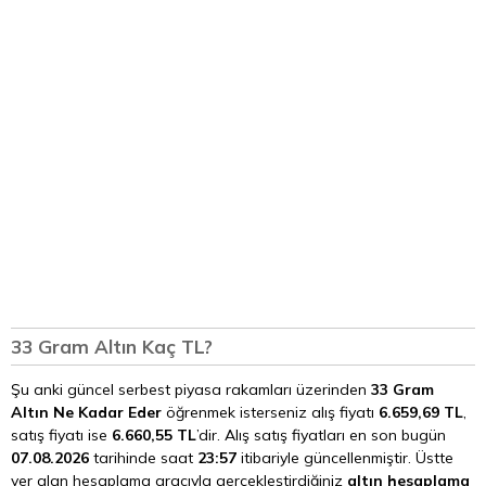
33 Gram Altın Kaç TL?
Şu anki güncel serbest piyasa rakamları üzerinden
33 Gram
Altın Ne Kadar Eder
öğrenmek isterseniz alış fiyatı
6.659,69 TL
,
satış fiyatı ise
6.660,55 TL
’dir. Alış satış fiyatları en son bugün
07.08.2026
tarihinde saat
23:57
itibariyle güncellenmiştir. Üstte
yer alan hesaplama aracıyla gerçekleştirdiğiniz
altın hesaplama