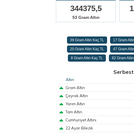
344375,5
1
53 Gram Altın
39 Gram Altın Kaç TL
17 Gram Altı
20 Gram Altın Kaç TL
47 Gram Altı
8 Gram Altın Kaç TL
82 Gram Altı
Serbest 
Altın
Gram Altın
Çeyrek Altın
Yarım Altın
Tam Altın
Cumhuriyet Altını
22 Ayar Bilezik