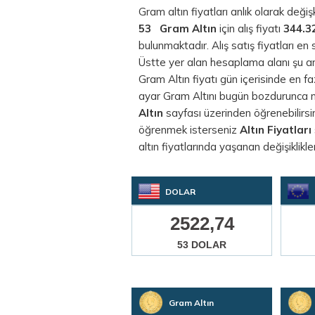
Gram altın fiyatları anlık olarak değ
53
Gram Altın
için alış fiyatı
344.3
bulunmaktadır. Alış satış fiyatları en
Üstte yer alan hesaplama alanı şu a
Gram Altın fiyatı gün içerisinde en f
ayar Gram Altını bugün bozdurunca ne 
Altın
sayfası üzerinden öğrenebilirsini
öğrenmek isterseniz
Altın Fiyatları
altın fiyatlarında yaşanan değişiklikler
DOLAR
2522,74
53 DOLAR
Gram Altın