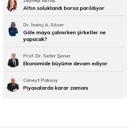
Zeynep Aktaş
Altın soluklandı borsa parıldıyor
Dr. İnanç A. Sözer
Göle maya çalınırken şirketler ne
yapacak?
Prof. Dr. Sefer Şener
Ekonomide büyüme devam ediyor
Cüneyt Paksoy
Piyasalarda karar zamanı