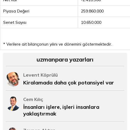
Piyasa Değeri
259.860.000
Senet Sayısı
10.650.000
* Verilere ait bilançonun yılını ve dönemini göstermektedir.
uzmanpara yazarları
Levent Köprülü
Kiralamada daha çok potansiyel var
Cem Kılıç
İnsanları işlere, işleri insanlara
yaklaştırmak