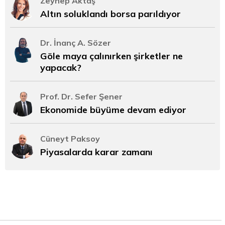
Zeynep Aktaş
Altın soluklandı borsa parıldıyor
Dr. İnanç A. Sözer
Göle maya çalınırken şirketler ne
yapacak?
Prof. Dr. Sefer Şener
Ekonomide büyüme devam ediyor
Cüneyt Paksoy
Piyasalarda karar zamanı