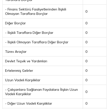
- Finans Sektörü Faaliyetlerinden İlişkili
0
Olmayan Taraflara Borçlar
Diğer Borçlar
0
- İlişkili Taraflara Diğer Borçlar
0
- İlişkili Olmayan Taraflara Diğer Borçlar
0
Türev Araçlar
0
Devlet Teşvik ve Yardımları
0
Ertelenmiş Gelirler
0
Uzun Vadeli Karşılıklar
0
- Çalışanlara Sağlanan Faydalara İlişkin Uzun
0
Vadeli Karşılıklar
- Diğer Uzun Vadeli Karşılıklar
0