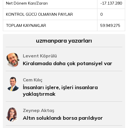
Net Dönem Karı/Zararı
-17.137.280
KONTROL GÜCÜ OLMAYAN PAYLAR
0
TOPLAM KAYNAKLAR
59.949.275
uzmanpara yazarları
Levent Köprülü
Kiralamada daha çok potansiyel var
Cem Kılıç
İnsanları işlere, işleri insanlara
yaklaştırmak
Zeynep Aktaş
Altın soluklandı borsa parıldıyor