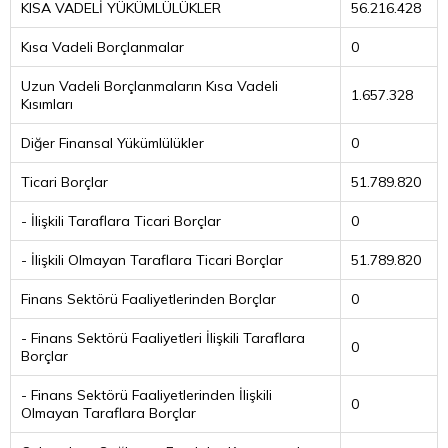
KISA VADELİ YÜKÜMLÜLÜKLER
56.216.428
Kısa Vadeli Borçlanmalar
0
Uzun Vadeli Borçlanmaların Kısa Vadeli
1.657.328
Kısımları
Diğer Finansal Yükümlülükler
0
Ticari Borçlar
51.789.820
- İlişkili Taraflara Ticari Borçlar
0
- İlişkili Olmayan Taraflara Ticari Borçlar
51.789.820
Finans Sektörü Faaliyetlerinden Borçlar
0
- Finans Sektörü Faaliyetleri İlişkili Taraflara
0
Borçlar
- Finans Sektörü Faaliyetlerinden İlişkili
0
Olmayan Taraflara Borçlar