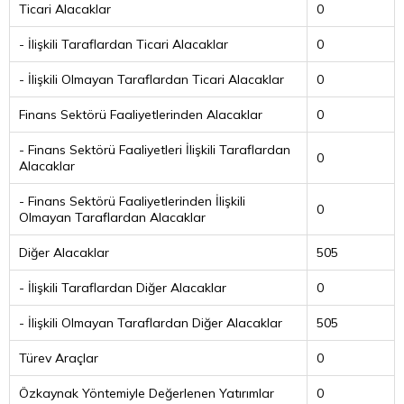
Ticari Alacaklar
0
- İlişkili Taraflardan Ticari Alacaklar
0
- İlişkili Olmayan Taraflardan Ticari Alacaklar
0
Finans Sektörü Faaliyetlerinden Alacaklar
0
- Finans Sektörü Faaliyetleri İlişkili Taraflardan
0
Alacaklar
- Finans Sektörü Faaliyetlerinden İlişkili
0
Olmayan Taraflardan Alacaklar
Diğer Alacaklar
505
- İlişkili Taraflardan Diğer Alacaklar
0
- İlişkili Olmayan Taraflardan Diğer Alacaklar
505
Türev Araçlar
0
Özkaynak Yöntemiyle Değerlenen Yatırımlar
0