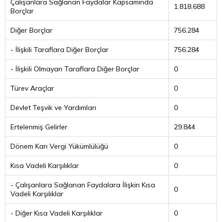
Çalışanlara Sağlanan Faydalar Kapsamında
1.818.688
Borçlar
Diğer Borçlar
756.284
- İlişkili Taraflara Diğer Borçlar
756.284
- İlişkili Olmayan Taraflara Diğer Borçlar
0
Türev Araçlar
0
Devlet Teşvik ve Yardımları
0
Ertelenmiş Gelirler
29.844
Dönem Karı Vergi Yükümlülüğü
0
Kısa Vadeli Karşılıklar
0
- Çalışanlara Sağlanan Faydalara İlişkin Kısa
0
Vadeli Karşılıklar
- Diğer Kısa Vadeli Karşılıklar
0