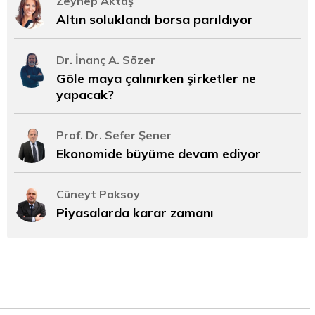
Zeynep Aktaş
Altın soluklandı borsa parıldıyor
Dr. İnanç A. Sözer
Göle maya çalınırken şirketler ne
yapacak?
Prof. Dr. Sefer Şener
Ekonomide büyüme devam ediyor
Cüneyt Paksoy
Piyasalarda karar zamanı