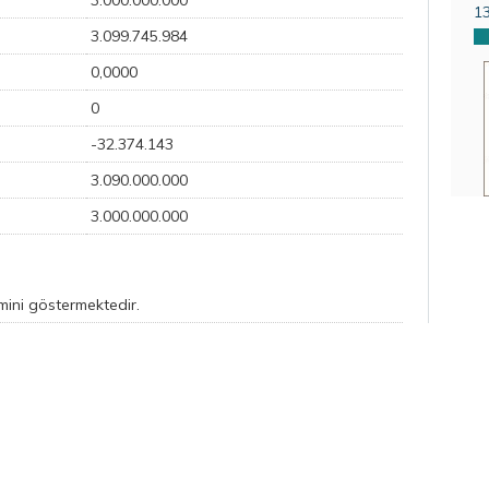
3.000.000.000
1
3.099.745.984
0,0000
0
-32.374.143
3.090.000.000
3.000.000.000
emini göstermektedir.