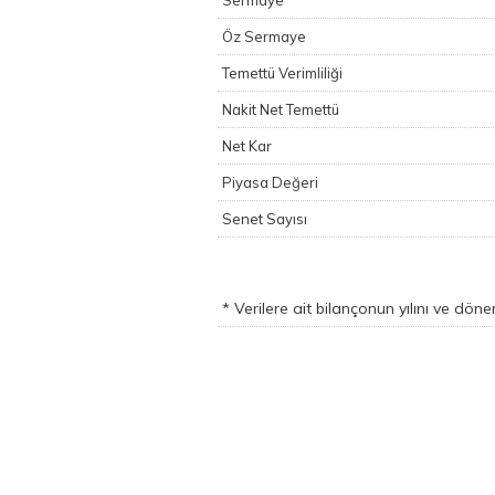
Sermaye
Öz Sermaye
Temettü Verimliliği
Nakit Net Temettü
Net Kar
Piyasa Değeri
Senet Sayısı
* Verilere ait bilançonun yılını ve dön