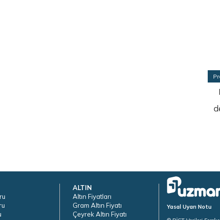
Pr
d
ALTIN
ru
Altın Fiyatları
ru
Gram Altın Fiyatı
Yasal Uyarı Notu
u
Çeyrek Altın Fiyatı