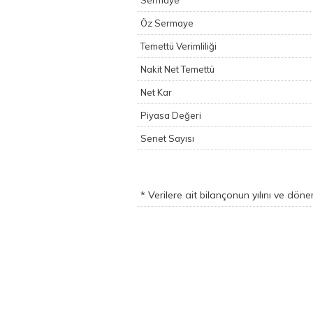
Sermaye
Öz Sermaye
Temettü Verimliliği
Nakit Net Temettü
Net Kar
Piyasa Değeri
Senet Sayısı
* Verilere ait bilançonun yılını ve dön