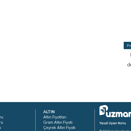
Pr
d
ALTIN
ru
Altın Fiyatları
ru
Gram Altın Fiyatı
Yasal Uyarı Notu
u
Çeyrek Altın Fiyatı