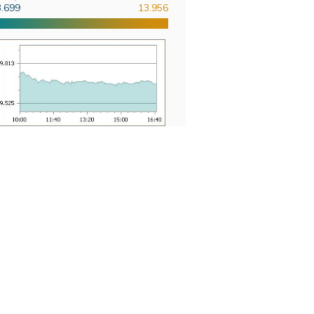
3.699
13.956