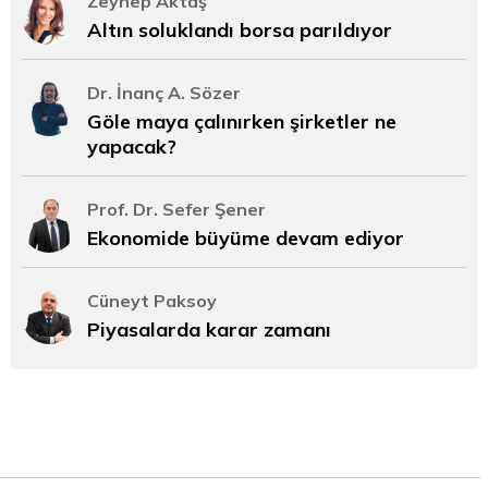
Zeynep Aktaş
Altın soluklandı borsa parıldıyor
Dr. İnanç A. Sözer
Göle maya çalınırken şirketler ne
yapacak?
Prof. Dr. Sefer Şener
Ekonomide büyüme devam ediyor
Cüneyt Paksoy
Piyasalarda karar zamanı