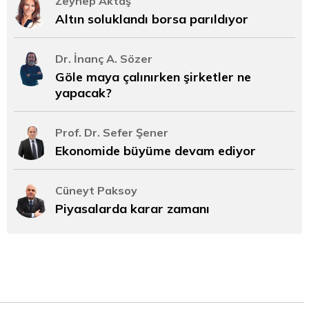
Zeynep Aktaş
Altın soluklandı borsa parıldıyor
Dr. İnanç A. Sözer
Göle maya çalınırken şirketler ne
yapacak?
Prof. Dr. Sefer Şener
Ekonomide büyüme devam ediyor
Cüneyt Paksoy
Piyasalarda karar zamanı