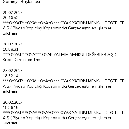
Görmeye Başlaması
28.02.2024
20:16:52
***OYYAT* *OYA* *OYAYO*** OYAK YATIRIM MENKUL DEĞERLER
A.Ş.( Piyasa Yapıcılığı Kapsamında Gerçekleştirilen İşlemler
Bildirimi
28.02.2024
18:58:31
***OYYAT* *OYA*** OYAK YATIRIM MENKUL DEĞERLER A.Ş.(
Kredi Derecelendirmesi
27.02.2024
18:32:14
***OYYAT* *OYA* *OYAYO*** OYAK YATIRIM MENKUL DEĞERLER
A.Ş.( Piyasa Yapıcılığı Kapsamında Gerçekleştirilen İşlemler
Bildirimi
26.02.2024
18:36:15
***OYYAT* *OYA* *OYAYO*** OYAK YATIRIM MENKUL DEĞERLER
A.Ş.( Piyasa Yapıcılığı Kapsamında Gerçekleştirilen İşlemler
Bildirimi