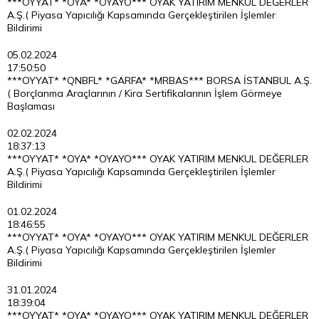
***OYYAT* *OYA* *OYAYO*** OYAK YATIRIM MENKUL DEĞERLER
A.Ş.( Piyasa Yapıcılığı Kapsamında Gerçekleştirilen İşlemler
Bildirimi
05.02.2024
17:50:50
***OYYAT* *QNBFL* *GARFA* *MRBAS*** BORSA İSTANBUL A.Ş.
( Borçlanma Araçlarının / Kira Sertifikalarının İşlem Görmeye
Başlaması
02.02.2024
18:37:13
***OYYAT* *OYA* *OYAYO*** OYAK YATIRIM MENKUL DEĞERLER
A.Ş.( Piyasa Yapıcılığı Kapsamında Gerçekleştirilen İşlemler
Bildirimi
01.02.2024
18:46:55
***OYYAT* *OYA* *OYAYO*** OYAK YATIRIM MENKUL DEĞERLER
A.Ş.( Piyasa Yapıcılığı Kapsamında Gerçekleştirilen İşlemler
Bildirimi
31.01.2024
18:39:04
***OYYAT* *OYA* *OYAYO*** OYAK YATIRIM MENKUL DEĞERLER