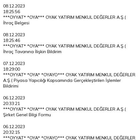
08.12.2023
18:25:56
***OYYAT* *OYA*** OYAK YATIRIM MENKUL DEĞERLER A.Ş.(
İhraç Belgesi
08.12.2023
18:25:46
***OYYAT* *OYA*** OYAK YATIRIM MENKUL DEĞERLER A.Ş.(
İhraç Tavanına İlişkin Bildirim
07.12.2023
18:29:00
***OYYAT* *OYA* *OYAYO*** OYAK YATIRIM MENKUL DEĞERLER
A.Ş.( Piyasa Yapıcılığı Kapsamında Gerçekleştirilen İşlemler
Bildirimi
06.12.2023
20:33:21
***OYYAT* *OYA*** OYAK YATIRIM MENKUL DEĞERLER A.Ş.(
Şirket Genel Bilgi Formu
06.12.2023
20:32:15
***OYYAT* *OYA* *OYAYO*** OYAK YATIRIM MENKUL DEĞERLER