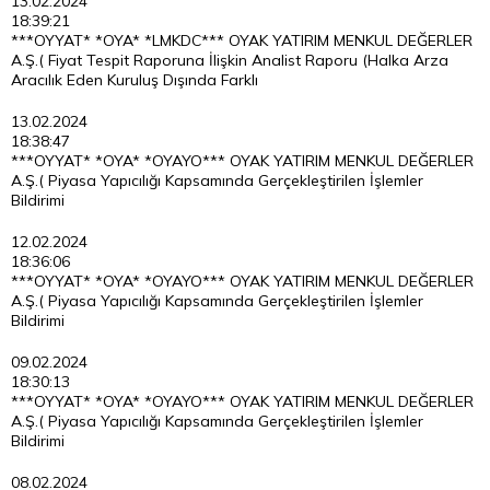
13.02.2024
18:39:21
***OYYAT* *OYA* *LMKDC*** OYAK YATIRIM MENKUL DEĞERLER
A.Ş.( Fiyat Tespit Raporuna İlişkin Analist Raporu (Halka Arza
Aracılık Eden Kuruluş Dışında Farklı
13.02.2024
18:38:47
***OYYAT* *OYA* *OYAYO*** OYAK YATIRIM MENKUL DEĞERLER
A.Ş.( Piyasa Yapıcılığı Kapsamında Gerçekleştirilen İşlemler
Bildirimi
12.02.2024
18:36:06
***OYYAT* *OYA* *OYAYO*** OYAK YATIRIM MENKUL DEĞERLER
A.Ş.( Piyasa Yapıcılığı Kapsamında Gerçekleştirilen İşlemler
Bildirimi
09.02.2024
18:30:13
***OYYAT* *OYA* *OYAYO*** OYAK YATIRIM MENKUL DEĞERLER
A.Ş.( Piyasa Yapıcılığı Kapsamında Gerçekleştirilen İşlemler
Bildirimi
08.02.2024