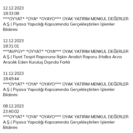
12.12.2023
18:33:08
***OYYAT* *OYA* *OYAYO*** OYAK YATIRIM MENKUL DEĞERLER
A.Ş.( Piyasa Yapıcılığı Kapsamında Gerçekleştirilen İşlemler
Bildirimi
12.12.2023
18:31:01
***AVPGY* *OYYAT* *OYA*** OYAK YATIRIM MENKUL DEĞERLER
A.Ş.( Fiyat Tespit Raporuna İlişkin Analist Raporu (Halka Arza
Aracılık Eden Kuruluş Dışında Farklı
11.12.2023
18:49:44
***OYYAT* *OYA* *OYAYO*** OYAK YATIRIM MENKUL DEĞERLER
A.Ş.( Piyasa Yapıcılığı Kapsamında Gerçekleştirilen İşlemler
Bildirimi
08.12.2023
23:40:02
***OYYAT* *OYA* *OYAYO*** OYAK YATIRIM MENKUL DEĞERLER
A.Ş.( Piyasa Yapıcılığı Kapsamında Gerçekleştirilen İşlemler
Bildirimi