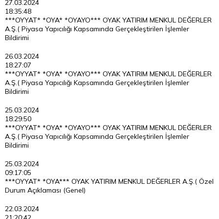
27.03.2024
18:35:48
***OYYAT* *OYA* *OYAYO*** OYAK YATIRIM MENKUL DEĞERLER
A.Ş.( Piyasa Yapıcılığı Kapsamında Gerçekleştirilen İşlemler
Bildirimi
26.03.2024
18:27:07
***OYYAT* *OYA* *OYAYO*** OYAK YATIRIM MENKUL DEĞERLER
A.Ş.( Piyasa Yapıcılığı Kapsamında Gerçekleştirilen İşlemler
Bildirimi
25.03.2024
18:29:50
***OYYAT* *OYA* *OYAYO*** OYAK YATIRIM MENKUL DEĞERLER
A.Ş.( Piyasa Yapıcılığı Kapsamında Gerçekleştirilen İşlemler
Bildirimi
25.03.2024
09:17:05
***OYYAT* *OYA*** OYAK YATIRIM MENKUL DEĞERLER A.Ş.( Özel
Durum Açıklaması (Genel)
22.03.2024
21:20:42