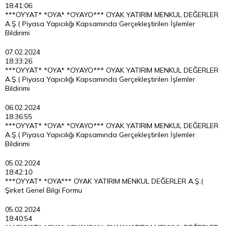
18:41:06
***OYYAT* *OYA* *OYAYO*** OYAK YATIRIM MENKUL DEĞERLER
A.Ş.( Piyasa Yapıcılığı Kapsamında Gerçekleştirilen İşlemler
Bildirimi
07.02.2024
18:33:26
***OYYAT* *OYA* *OYAYO*** OYAK YATIRIM MENKUL DEĞERLER
A.Ş.( Piyasa Yapıcılığı Kapsamında Gerçekleştirilen İşlemler
Bildirimi
06.02.2024
18:36:55
***OYYAT* *OYA* *OYAYO*** OYAK YATIRIM MENKUL DEĞERLER
A.Ş.( Piyasa Yapıcılığı Kapsamında Gerçekleştirilen İşlemler
Bildirimi
05.02.2024
18:42:10
***OYYAT* *OYA*** OYAK YATIRIM MENKUL DEĞERLER A.Ş.(
Şirket Genel Bilgi Formu
05.02.2024
18:40:54