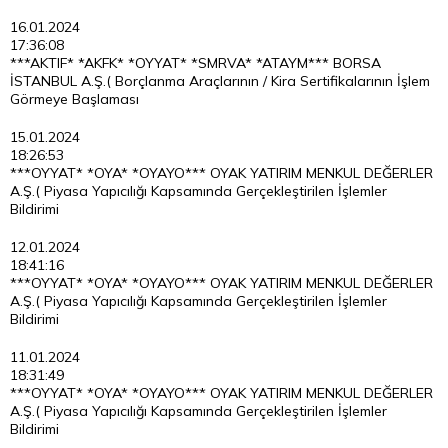
16.01.2024
17:36:08
***AKTIF* *AKFK* *OYYAT* *SMRVA* *ATAYM*** BORSA
İSTANBUL A.Ş.( Borçlanma Araçlarının / Kira Sertifikalarının İşlem
Görmeye Başlaması
15.01.2024
18:26:53
***OYYAT* *OYA* *OYAYO*** OYAK YATIRIM MENKUL DEĞERLER
A.Ş.( Piyasa Yapıcılığı Kapsamında Gerçekleştirilen İşlemler
Bildirimi
12.01.2024
18:41:16
***OYYAT* *OYA* *OYAYO*** OYAK YATIRIM MENKUL DEĞERLER
A.Ş.( Piyasa Yapıcılığı Kapsamında Gerçekleştirilen İşlemler
Bildirimi
11.01.2024
18:31:49
***OYYAT* *OYA* *OYAYO*** OYAK YATIRIM MENKUL DEĞERLER
A.Ş.( Piyasa Yapıcılığı Kapsamında Gerçekleştirilen İşlemler
Bildirimi