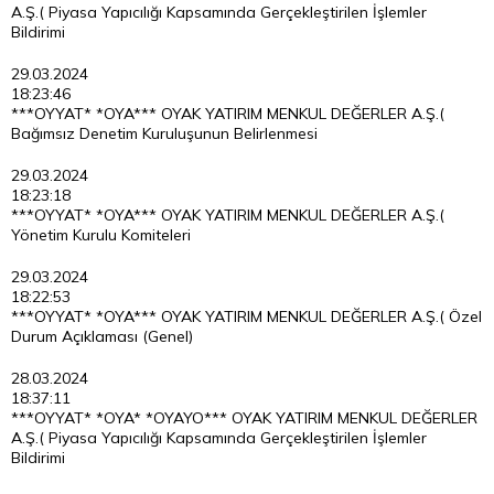
A.Ş.( Piyasa Yapıcılığı Kapsamında Gerçekleştirilen İşlemler
Bildirimi
29.03.2024
18:23:46
***OYYAT* *OYA*** OYAK YATIRIM MENKUL DEĞERLER A.Ş.(
Bağımsız Denetim Kuruluşunun Belirlenmesi
29.03.2024
18:23:18
***OYYAT* *OYA*** OYAK YATIRIM MENKUL DEĞERLER A.Ş.(
Yönetim Kurulu Komiteleri
29.03.2024
18:22:53
***OYYAT* *OYA*** OYAK YATIRIM MENKUL DEĞERLER A.Ş.( Özel
Durum Açıklaması (Genel)
28.03.2024
18:37:11
***OYYAT* *OYA* *OYAYO*** OYAK YATIRIM MENKUL DEĞERLER
A.Ş.( Piyasa Yapıcılığı Kapsamında Gerçekleştirilen İşlemler
Bildirimi