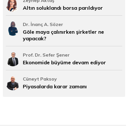
Zeynep Aktaş
Altın soluklandı borsa parıldıyor
Dr. İnanç A. Sözer
Göle maya çalınırken şirketler ne
yapacak?
Prof. Dr. Sefer Şener
Ekonomide büyüme devam ediyor
Cüneyt Paksoy
Piyasalarda karar zamanı