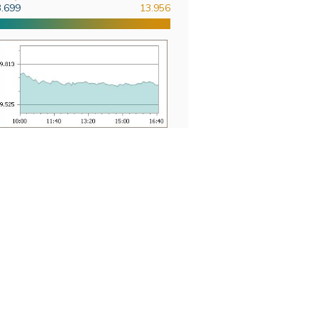
3.699
13.956