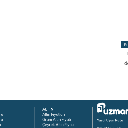
Pr
d
ALTIN
ru
Altın Fiyatları
ru
Gram Altın Fiyatı
Yasal Uyarı Notu
u
Çeyrek Altın Fiyatı