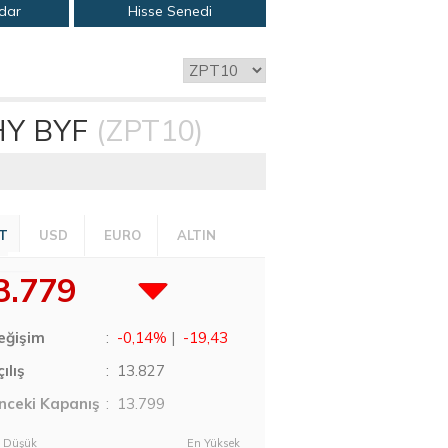
adar
Hisse Senedi
HY BYF
(ZPT10)
T
USD
EURO
ALTIN
3.779
eğişim
:
-0,14%
|
-19,43
ılış
:
13.827
nceki Kapanış
: 13.799
 Düşük
En Yüksek