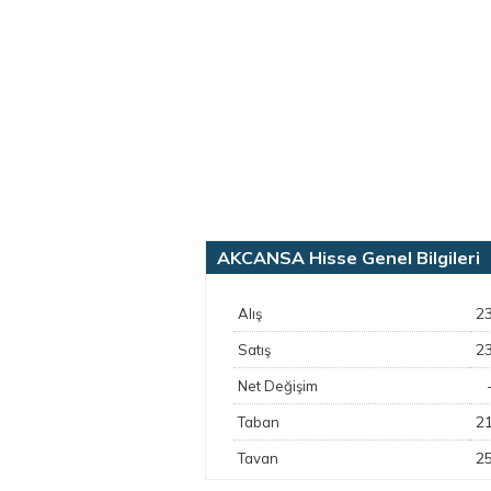
AKCANSA Hisse Genel Bilgileri
2
Alış
2
Satış
Net Değişim
2
Taban
2
Tavan