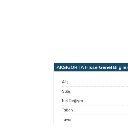
AKSIGORTA Hisse Genel Bilgiler
Alış
Satış
Net Değişim
Taban
Tavan