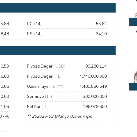
15,88
-55,62
CCI (14)
38,48
34,10
RSI (14)
0,53
99.280.114
Piyasa Değeri
(USD)
46,88
4.740.000.000
Piyasa Değeri
(TL)
0,06
4.481.586.649
Özsermaye
(TL)(**)
0,00
300.000.000
Sermaye
(TL)
1,06
-196.079.600
Net Kar
(TL)
** 202026-03 Bilanço dönemi için
,27%