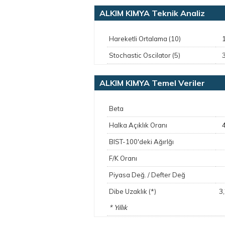
ALKIM KIMYA Teknik Analiz
Hareketli Ortalama (10)
Stochastic Oscilator (5)
ALKIM KIMYA Temel Veriler
Beta
Halka Açıklık Oranı
BIST-100'deki Ağırlğı
F/K Oranı
Piyasa Değ. / Defter Değ
3
Dibe Uzaklık (*)
* Yıllık