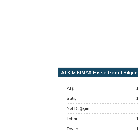
ALKIM KIMYA Hisse Genel Bilgile
Alış
Satış
Net Değişim
Taban
Tavan