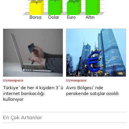
Borsa
Dolar
Euro
Altın
Uzmanpara
Uzmanpara
Türkiye`de her 4 kişiden 3`ü
Avro Bölgesi`nde
internet bankacılığı
perakende satışlar azaldı
kullanıyor
En Çok Artanlar