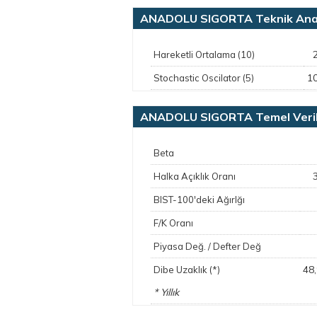
ANADOLU SIGORTA Teknik Ana
Hareketli Ortalama (10)
1
Stochastic Oscilator (5)
ANADOLU SIGORTA Temel Veri
Beta
Halka Açıklık Oranı
BIST-100'deki Ağırlğı
F/K Oranı
Piyasa Değ. / Defter Değ
48
Dibe Uzaklık (*)
* Yıllık