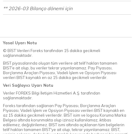
** 2026-03 Bilanço dönemi için
Yasal Uyarı Notu
© BİST Verileri Foreks tarafından 15 dakika gecikmeli
sağlanmaktadır.
BIST piyasalarında oluşan tüm verilere ait telif hakları tamamen
BIST'e ait olup, bu veriler tekrar yayınlanamaz. Pay Piyasası,
Borçlanma Araçları Piyasası, Vadeli İşlem ve Opsiyon Piyasası
verileri BIST kaynaklı en az 15 dakika gecikmeli verilerdir.
Veri Sağlayıcı Uyarı Notu
Veriler FOREKS Bilgi İletişim Hizmetleri A.Ş. tarafından
sağlanmaktadır.
Foreks tarafından sağlanan Pay Piyasası, Borçlanma Araçları
Piyasası, Vadeli İşlem ve Opsiyon Piyasası verileri BIST kaynaklı en
az 15 dakika gecikmeli verilerdir. BIST isim ve logosu Koruma Marka
Belgesi altında korunmakta olup izinsiz kullanılamaz, iktibas
edilemez, değiştirilemez. BIST ismi altında açıklanan tüm belgelerin
telif hakları tamamen BIST'ye ait olup, tekrar yayınlanamaz. BIST,