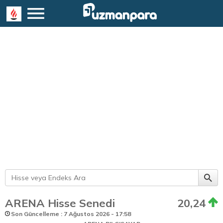
ARENA Hisse Senedi
20,24
Son Güncelleme : 7 Ağustos 2026 - 17:58