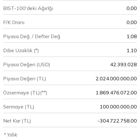
BIST-100'deki Ağırlğı
0,00
F/K Oranı
0,00
Piyasa Değ. / Defter Değ
1,08
Dibe Uzaklık (*)
1,10
Piyasa Değeri
(USD)
42.393.028
Piyasa Değeri
(TL)
2.024.000.000,00
Özsermaye
(TL)(**)
1.869.476.072,00
Sermaye
(TL)
100.000.000,00
Net Kar
(TL)
-304.722.758,00
* Yıllık