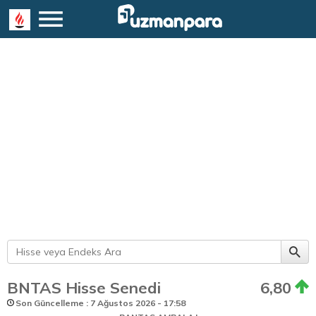
BNTAS Hisse Senedi
6,80
Son Güncelleme : 7 Ağustos 2026 - 17:58