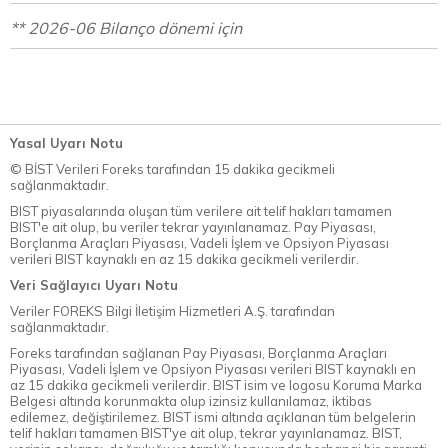
** 2026-06 Bilanço dönemi için
Yasal Uyarı Notu
© BİST Verileri Foreks tarafından 15 dakika gecikmeli
sağlanmaktadır.
BIST piyasalarında oluşan tüm verilere ait telif hakları tamamen
BIST'e ait olup, bu veriler tekrar yayınlanamaz. Pay Piyasası,
Borçlanma Araçları Piyasası, Vadeli İşlem ve Opsiyon Piyasası
verileri BIST kaynaklı en az 15 dakika gecikmeli verilerdir.
Veri Sağlayıcı Uyarı Notu
Veriler FOREKS Bilgi İletişim Hizmetleri A.Ş. tarafından
sağlanmaktadır.
Foreks tarafından sağlanan Pay Piyasası, Borçlanma Araçları
Piyasası, Vadeli İşlem ve Opsiyon Piyasası verileri BIST kaynaklı en
az 15 dakika gecikmeli verilerdir. BIST isim ve logosu Koruma Marka
Belgesi altında korunmakta olup izinsiz kullanılamaz, iktibas
edilemez, değiştirilemez. BIST ismi altında açıklanan tüm belgelerin
telif hakları tamamen BIST'ye ait olup, tekrar yayınlanamaz. BIST,