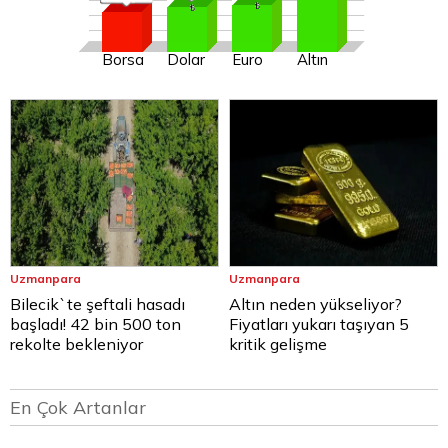
Borsa
Dolar
Euro
Altın
Uzmanpara
Uzmanpara
Bilecik`te şeftali hasadı
Altın neden yükseliyor?
başladı! 42 bin 500 ton
Fiyatları yukarı taşıyan 5
rekolte bekleniyor
kritik gelişme
En Çok Artanlar