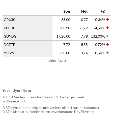
Son
Net
(%)
OPX30
83,00
-0,77
-0,64%
ZPBDL
256,90
-1,72
-4,50%
GUNDG
1.826,00
7,79
132,00%
DCTTR
7,72
-8,53
-0,72%
YGGYO
236,00
3,74
8,50%
daha fazla
Yasal Uyarı Notu
© BİST Verileri Foreks tarafından 15 dakika gecikmeli
sağlanmaktadır.
BIST piyasalarında oluşan tüm verilere ait telif hakları tamamen
BIST'e ait olup, bu veriler tekrar yayınlanamaz. Pay Piyasası,