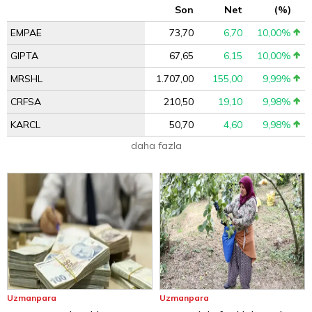
Son
Net
(%)
EMPAE
73,70
6,70
10,00%
GIPTA
67,65
6,15
10,00%
MRSHL
1.707,00
155,00
9,99%
CRFSA
210,50
19,10
9,98%
KARCL
50,70
4,60
9,98%
daha fazla
Uzmanpara
Uzmanpara