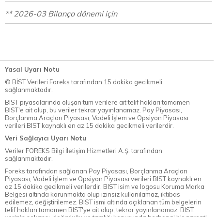
** 2026-03 Bilanço dönemi için
Yasal Uyarı Notu
© BİST Verileri Foreks tarafından 15 dakika gecikmeli
sağlanmaktadır.
BIST piyasalarında oluşan tüm verilere ait telif hakları tamamen
BIST'e ait olup, bu veriler tekrar yayınlanamaz. Pay Piyasası,
Borçlanma Araçları Piyasası, Vadeli İşlem ve Opsiyon Piyasası
verileri BIST kaynaklı en az 15 dakika gecikmeli verilerdir.
Veri Sağlayıcı Uyarı Notu
Veriler FOREKS Bilgi İletişim Hizmetleri A.Ş. tarafından
sağlanmaktadır.
Foreks tarafından sağlanan Pay Piyasası, Borçlanma Araçları
Piyasası, Vadeli İşlem ve Opsiyon Piyasası verileri BIST kaynaklı en
az 15 dakika gecikmeli verilerdir. BIST isim ve logosu Koruma Marka
Belgesi altında korunmakta olup izinsiz kullanılamaz, iktibas
edilemez, değiştirilemez. BIST ismi altında açıklanan tüm belgelerin
telif hakları tamamen BIST'ye ait olup, tekrar yayınlanamaz. BIST,