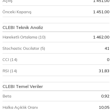
Açılış
1.451,00
Önceki Kapanış
1.451,00
CLEBI Teknik Analiz
Hareketli Ortalama (10)
1.462,00
Stochastic Oscilator (5)
41
CCI (14)
0
RSI (14)
31,83
CLEBI Temel Veriler
Beta
0,92
Halka Açıklık Oranı
10,05