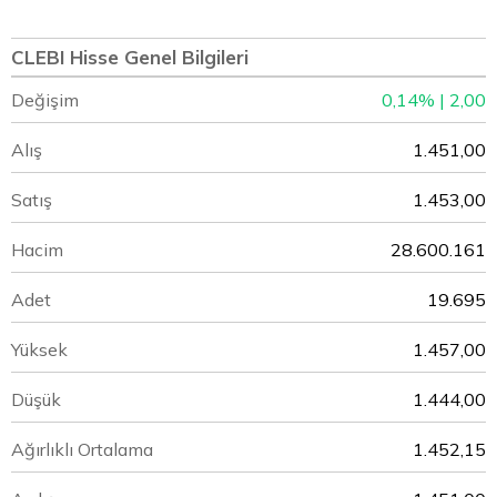
CLEBI Hisse Genel Bilgileri
Değişim
0,14% | 2,00
Alış
1.451,00
Satış
1.453,00
Hacim
28.600.161
Adet
19.695
Yüksek
1.457,00
Düşük
1.444,00
Ağırlıklı Ortalama
1.452,15