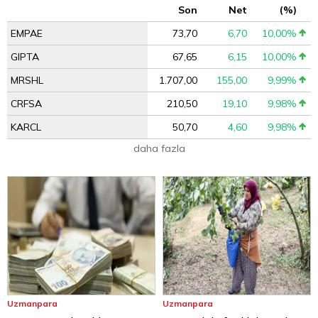
Son
Net
(%)
EMPAE
73,70
6,70
10,00%
GIPTA
67,65
6,15
10,00%
MRSHL
1.707,00
155,00
9,99%
CRFSA
210,50
19,10
9,98%
KARCL
50,70
4,60
9,98%
daha fazla
Uzmanpara
Uzmanpara