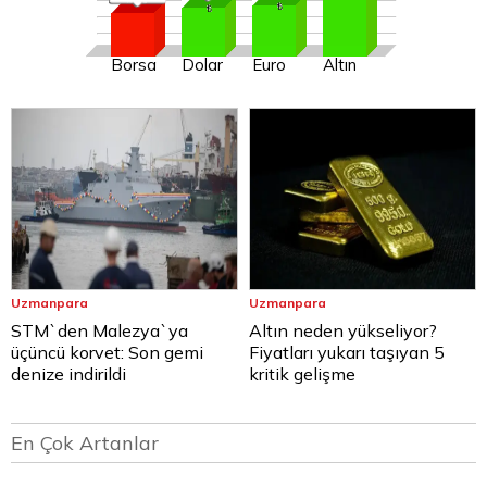
Borsa
Dolar
Euro
Altın
Uzmanpara
Uzmanpara
STM`den Malezya`ya
Altın neden yükseliyor?
üçüncü korvet: Son gemi
Fiyatları yukarı taşıyan 5
denize indirildi
kritik gelişme
En Çok Artanlar