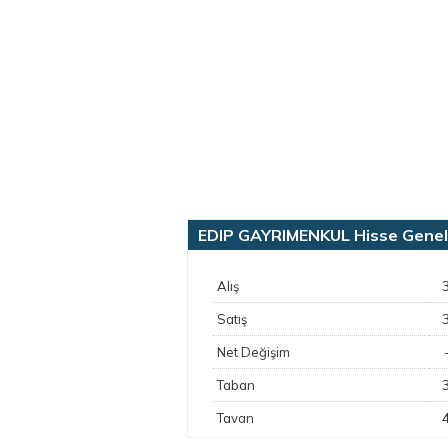
EDIP GAYRIMENKUL Hisse Genel B
Alış
Satış
Net Değişim
Taban
Tavan