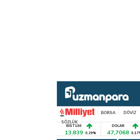
BORSA
DÖVİZ
SÖZLÜK
BIST100
DOLAR
13.839
47,7068
0,29%
0,17