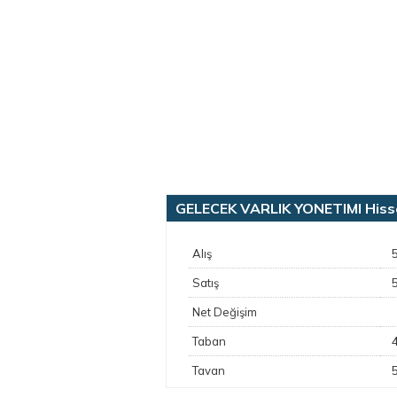
GELECEK VARLIK YONETIMI Hisse 
Alış
Satış
Net Değişim
Taban
Tavan