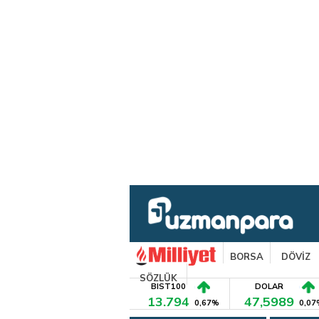
BORSA
DÖVİZ
SÖZLÜK
BIST100
DOLAR
13.794
47,5989
0,67%
0,07