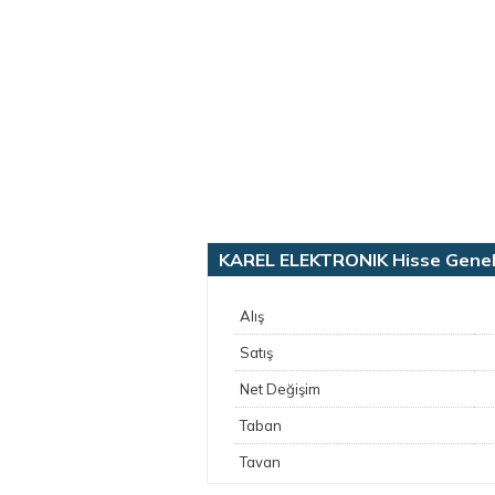
KAREL ELEKTRONIK Hisse Genel B
Alış
Satış
Net Değişim
Taban
Tavan