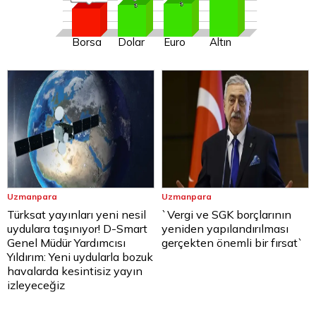
Borsa
Dolar
Euro
Altın
Uzmanpara
Uzmanpara
Türksat yayınları yeni nesil
`Vergi ve SGK borçlarının
uydulara taşınıyor! D-Smart
yeniden yapılandırılması
Genel Müdür Yardımcısı
gerçekten önemli bir fırsat`
Yıldırım: Yeni uydularla bozuk
havalarda kesintisiz yayın
izleyeceğiz