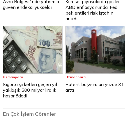
Avro Bölgesi`nde yatırımcı
Küresel piyasalarda gözler
güven endeksi yükseldi
ABD enflasyonunda! Fed
beklentileri risk iştahını
artırdı
Uzmanpara
Uzmanpara
Sigorta şirketleri geçen yıl
Patent başvuruları yüzde 31
yaklaşık 500 milyar liralık
arttı
hasar ödedi
En Çok İşlem Görenler