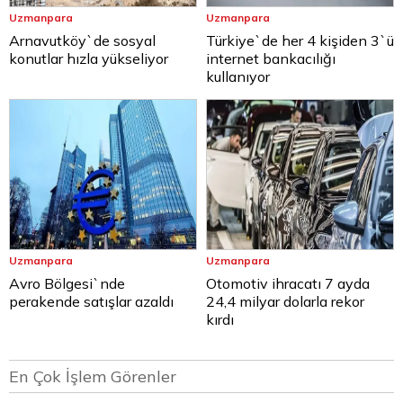
Uzmanpara
Uzmanpara
Arnavutköy`de sosyal
Türkiye`de her 4 kişiden 3`ü
konutlar hızla yükseliyor
internet bankacılığı
kullanıyor
Uzmanpara
Uzmanpara
Avro Bölgesi`nde
Otomotiv ihracatı 7 ayda
perakende satışlar azaldı
24,4 milyar dolarla rekor
kırdı
En Çok İşlem Görenler