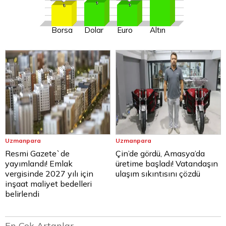
Borsa
Dolar
Euro
Altın
Uzmanpara
Uzmanpara
Resmi Gazete`de
Çin’de gördü, Amasya’da
yayımlandı! Emlak
üretime başladı! Vatandaşın
vergisinde 2027 yılı için
ulaşım sıkıntısını çözdü
inşaat maliyet bedelleri
belirlendi
En Çok Artanlar