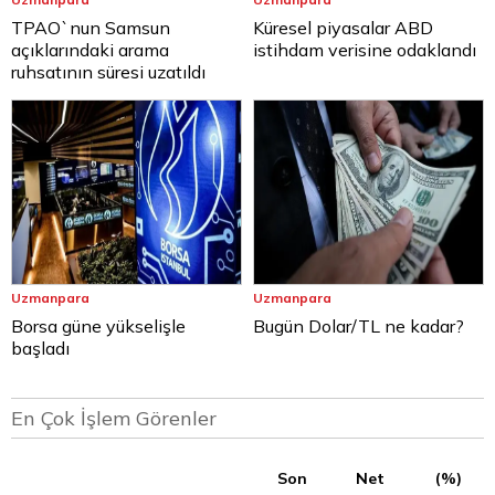
TPAO`nun Samsun
Küresel piyasalar ABD
açıklarındaki arama
istihdam verisine odaklandı
ruhsatının süresi uzatıldı
Uzmanpara
Uzmanpara
Borsa güne yükselişle
Bugün Dolar/TL ne kadar?
başladı
En Çok İşlem Görenler
Son
Net
(%)