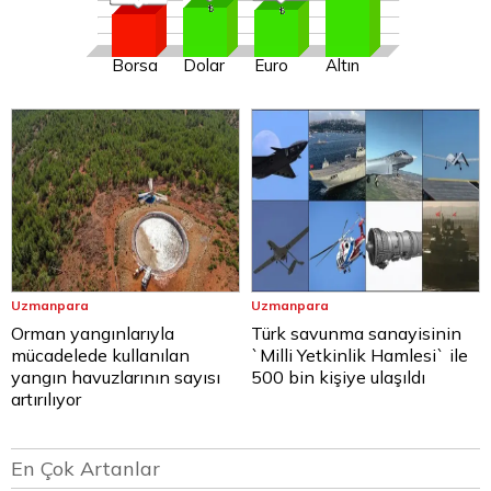
Borsa
Dolar
Euro
Altın
Uzmanpara
Uzmanpara
Orman yangınlarıyla
Türk savunma sanayisinin
mücadelede kullanılan
`Milli Yetkinlik Hamlesi` ile
yangın havuzlarının sayısı
500 bin kişiye ulaşıldı
artırılıyor
En Çok Artanlar