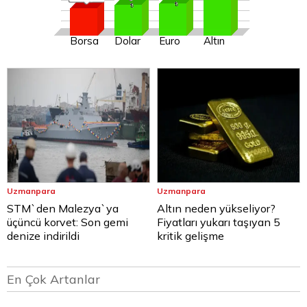
Borsa
Dolar
Euro
Altın
Uzmanpara
Uzmanpara
STM`den Malezya`ya
Altın neden yükseliyor?
üçüncü korvet: Son gemi
Fiyatları yukarı taşıyan 5
denize indirildi
kritik gelişme
En Çok Artanlar