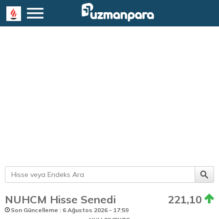
NUHCM Hisse Senedi
221,10
Son Güncelleme : 6 Ağustos 2026 - 17:59